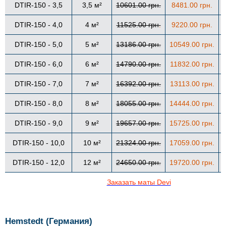
DTIR-150 - 3,5
3,5 м²
10601.00 грн.
8481.00 грн.
DTIR-150 - 4,0
4 м²
11525.00 грн
.
9220.00 грн.
DTIR-150 - 5,0
5 м²
13186.00 грн.
10549.00 грн.
DTIR-150 - 6,0
6 м²
14790.00 грн.
11832.00 грн.
DTIR-150 - 7,0
7 м²
16392.00 грн.
13113.00 грн.
DTIR-150 - 8,0
8 м²
18055.00 грн.
14444.00 грн.
DTIR-150 - 9,0
9 м²
19657.00 грн.
15725.00 грн.
DTIR-150 - 10,0
10 м²
21324.00 грн.
17059.00 грн.
DTIR-150 - 12,0
12 м²
24650.00 грн.
19720.00 грн.
Заказать маты Devi
Hemstedt (Германия)