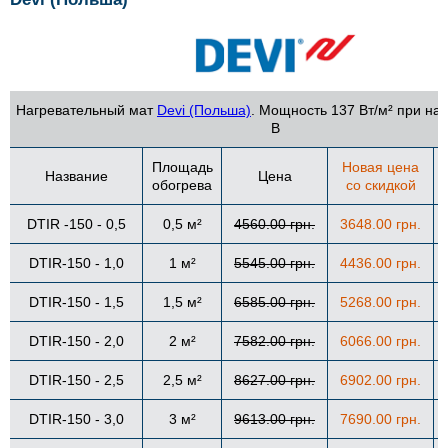
Нагревательный мат
Devi (Польша)
. Мощность 137 Вт/м² при на
В
Площадь
Новая цена
Название
Цена
обогрева
со скидкой
DTIR -150 - 0,5
0,5 м²
4560.00 грн.
3648.00 грн.
DTIR-150 - 1,0
1 м²
5545.00 грн.
4436.00 грн.
DTIR-150 - 1,5
1,5 м²
6585.00 грн.
5268.00 грн.
DTIR-150 - 2,0
2 м²
7582.00 грн.
6066.00 грн.
DTIR-150 - 2,5
2,5 м²
8627.00 грн.
6902.00 грн.
DTIR-150 - 3,0
3 м²
9613.00 грн.
7690.00 грн.