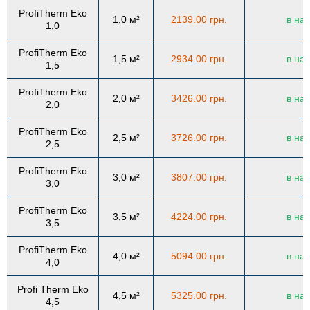
ProfiTherm Eko
1,0 м²
2139.00 грн.
в на
1,0
ProfiTherm Eko
1,5 м²
2934.00 грн.
в на
1,5
ProfiTherm Eko
2,0 м²
3426.00 грн.
в на
2,0
ProfiTherm Eko
2,5 м²
3726.00 грн.
в на
2,5
ProfiTherm Eko
3,0 м²
3807.00 грн.
в на
3,0
ProfiTherm Eko
3,5 м²
4224.00 грн.
в на
3,5
ProfiTherm Eko
4,0 м²
5094.00 грн.
в на
4,0
Profi Therm Eko
4,5 м²
5325.00 грн.
в на
4,5