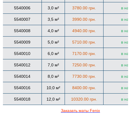
5540006
3,0 м²
3780.00 грн.
в на
5540007
3,5 м²
3990.00 грн.
в на
5540008
4,0 м²
4940.00 грн.
в на
5540009
5,0 м²
5710.00 грн.
в на
5540010
6,0 м²
7170.00 грн.
в на
5540012
7,0 м²
7250.00 грн.
в на
5540014
8,0 м²
7730.00 грн.
в на
5540016
10,0 м²
8400.00 грн.
в на
5540018
12,0 м²
10320.00 грн.
в на
Заказать маты Fenix