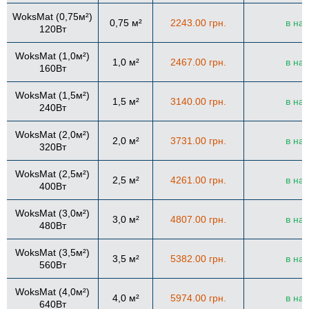
WoksMat (0,75м²)
0,75 м²
2243.00 грн.
в на
120Вт
WoksMat (1,0м²)
1,0 м²
2467.00 грн.
в на
160Вт
WoksMat (1,5м²)
1,5 м²
3140.00 грн.
в на
240Вт
WoksMat (2,0м²)
2,0 м²
3731.00 грн.
в на
320Вт
WoksMat (2,5м²)
2,5 м²
4261.00 грн.
в на
400Вт
WoksMat (3,0м²)
3,0 м²
4807.00 грн.
в на
480Вт
WoksMat (3,5м²)
3,5 м²
5382.00 грн.
в на
560Вт
WoksMat (4,0м²)
4,0 м²
5974.00 грн.
в на
640Вт