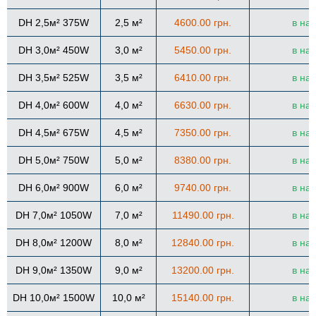
DH 2,5м² 375W
2,5 м²
4600.00 грн.
в на
DH 3,0м² 450W
3,0 м²
5450.00 грн.
в на
DH 3,5м² 525W
3,5 м²
6410.00 грн.
в на
DH 4,0м² 600W
4,0 м²
6630.00 грн.
в на
DH 4,5м² 675W
4,5 м²
7350.00 грн.
в на
DH 5,0м² 750W
5,0 м²
8380.00 грн.
в на
DH 6,0м² 900W
6,0 м²
9740.00 грн.
в на
DH 7,0м² 1050W
7,0 м²
11490.00 грн.
в на
DH 8,0м² 1200W
8,0 м²
12840.00 грн.
в на
DH 9,0м² 1350W
9,0 м²
13200.00 грн.
в на
DH 10,0м² 1500W
10,0 м²
15140.00 грн.
в на