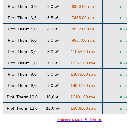
Profi Therm 3,0
3,0 м²
6900.00 грн.
в на
Profi Therm 3,5
3,5 м²
7485.00 грн
.
в на
Profi Therm 4,0
4,0 м²
8952.00 грн.
в на
Profi Therm 5,0
5,0 м²
9567.00 грн.
в на
Profi Therm 6,0
6,0 м²
11055.00 грн.
в на
Profi Therm 7,0
7,0 м²
12375.00 грн.
в на
Profi Therm 8,0
8,0 м²
13878.00 грн.
в на
Profi Therm 9,0
9,0 м²
14997.00 грн.
в на
Profi Therm 10,0
10,0 м²
16101.00 грн.
в на
Profi Therm 12,0
12,0 м²
18036.00 грн.
в на
Заказать мат Profitherm