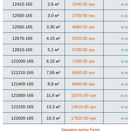
12410-165
2,6 м²
3190.00 грн.
в на
12500-165
3,0 м²
3750.00 грн.
в на
12560-165
3,35 м²
4060.00 грн.
в на
12670-165
4,15 м²
5020.00 грн.
в на
12810-165
5,1 м²
5700.00 грн.
в на
121000-165
6,15 м²
7100.00 грн.
в на
121210-165
7,55 м²
8450.00 грн.
в на
121400-165
8,8 м²
8480.00 грн.
в на
121800-165
11,0 м²
10270.00 грн.
в на
122150-165
13,3 м²
13610.00 грн.
в на
122600-165
16,3 м²
17820.00 грн.
в на
Заказать маты Fenix