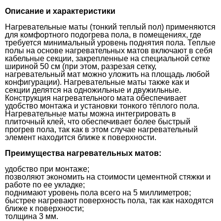
Описание и характеристики
Нагревательные маты (тонкий теплый пол) применяются
для комфортного подогрева пола, в помещениях, где
требуется минимальный уровень поднятия пола. Теплые
полы на основе нагревательных матов включают в себя
кабельные секции, закрепленные на специальной сетке
шириной 50 см (при этом, разрезая сетку,
нагревательный мат можно уложить на площадь любой
конфигурации). Нагревательные маты также как и
секции делятся на одножильные и двужильные.
Конструкция нагревательного мата обеспечивает
удобство монтажа и установки тонкого тёплого пола.
Нагревательные маты можна интегрировать в
плиточный клей, что обеспечивает более быстрый
прогрев пола, так как в этом случае нагревательный
элемент находится ближе к поверхности.
Преимущества нагревательных матов:
удобство при монтаже;
позволяют экономить на стоимости цементной стяжки и
работе по ее укладке;
поднимают уровень пола всего на 5 миллиметров;
быстрее нагревают поверхность пола, так как находятся
ближе к поверхности;
толщина 3 мм.