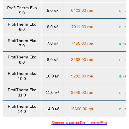
Profi Therm Eko
5,0 м²
6423.00 грн.
в на
5,0
ProfiTherm Eko
6,0 м²
7011.00 грн.
в на
6,0
ProfiTherm Eko
7,0 м²
7455.00 грн.
в на
7,0
ProfiTherm Eko
8,0 м²
8268.00 грн.
в на
8,0
ProfiTherm Eko
10,0 м²
9282.00 грн.
в на
10,0
ProfiTherm Eko
11,0 м²
9648.00 грн.
в на
11,0
ProfiTherm Eko
14,0 м²
15660.00 грн.
в на
14,0
Заказать маты Profitherm Eko