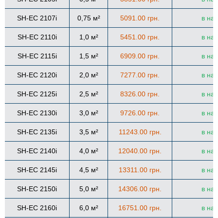
SH-EC 2107i
0,75 м²
5091.00 грн.
в на
SH-EC 2110i
1,0 м²
5451.00 грн.
в на
SH-EC 2115i
1,5 м²
6909.00 грн.
в на
SH-EC 2120i
2,0 м²
7277.00 грн.
в на
SH-EC 2125i
2,5 м²
8326.00 грн.
в на
SH-EC 2130i
3,0 м²
9726.00 грн.
в на
SH-EC 2135i
3,5 м²
11243.00 грн.
в на
SH-EC 2140i
4,0 м²
12040.00 грн.
в на
SH-EC 2145i
4,5 м²
13311.00 грн.
в на
SH-EC 2150i
5,0 м²
14306.00 грн.
в на
SH-EC 2160i
6,0 м²
16751.00 грн.
в на