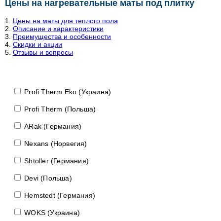
Цены на нагревательные маты под плитку
Цены на маты для теплого пола
Описание и характеристики
Преимущества и особенности
Скидки и акции
Отзывы и вопросы
Profi Therm Eko (Украина)
Profi Therm (Польша)
ARak (Германия)
Nexans (Норвегия)
Shtoller (Германия)
Devi (Польша)
Hemstedt (Германия)
WOKS (Украина)