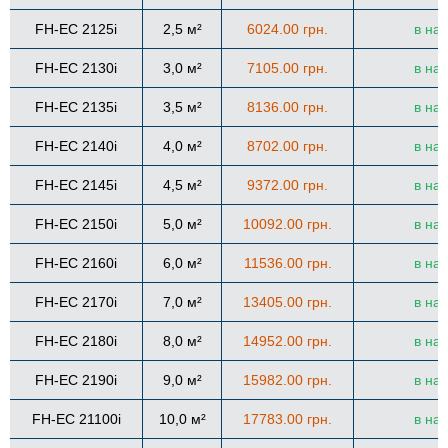
FH-EC 2125i
2,5 м²
6024.00 грн.
в на
FH-EC 2130i
3,0 м²
7105.00 грн.
в на
FH-EC 2135i
3,5 м²
8136.00 грн.
в на
FH-EC 2140i
4,0 м²
8702.00 грн.
в на
FH-EC 2145i
4,5 м²
9372.00 грн.
в на
FH-EC 2150i
5,0 м²
10092.00 грн.
в на
FH-EC 2160i
6,0 м²
11536.00 грн.
в на
FH-EC 2170i
7,0 м²
13405.00 грн.
в на
FH-EC 2180i
8,0 м²
14952.00 грн.
в на
FH-EC 2190i
9,0 м²
15982.00 грн.
в на
FH-EC 21100i
10,0 м²
17783.00 грн.
в на