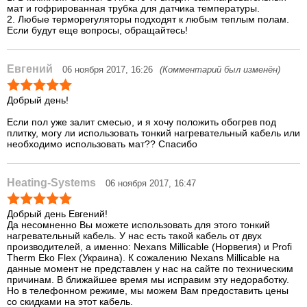
мат и гофрированная трубка для датчика температуры.
2. Любые терморегуляторы подходят к любым теплым полам.
Если будут еще вопросы, обращайтесь!
Евгений
06 ноября 2017, 16:26
(Комментарий был изменён)
Добрый день!
Если пол уже залит смесью, и я хочу положить обогрев под
плитку, могу ли использовать тонкий нагревательный кабель или
необходимо использовать мат?? Спасибо
Heating-Systems
06 ноября 2017, 16:47
Добрый день Евгений!
Да несомненно Вы можете использовать для этого тонкий
нагревательный кабель. У нас есть такой кабель от двух
производителей, а именно: Nexans Millicable (Норвегия) и Profi
Therm Eko Flex (Украина). К сожалению Nexans Millicable на
данные момент не представлен у нас на сайте по техническим
причинам. В ближайшее время мы исправим эту недоработку.
Но в телефонном режиме, мы можем Вам предоставить цены
со скидками на этот кабель.