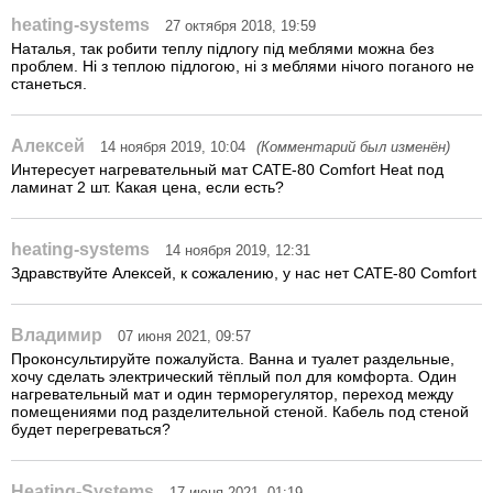
heating-systems
27 октября 2018, 19:59
Наталья, так робити теплу підлогу під меблями можна без
проблем. Ні з теплою підлогою, ні з меблями нічого поганого не
станеться.
Алексей
14 ноября 2019, 10:04
(Комментарий был изменён)
Интересует нагревательный мат CATE-80 Comfort Heat под
ламинат 2 шт. Какая цена, если есть?
heating-systems
14 ноября 2019, 12:31
Здравствуйте Алексей, к сожалению, у нас нет CATE-80 Comfort
Владимир
07 июня 2021, 09:57
Проконсультируйте пожалуйста. Ванна и туалет раздельные,
хочу сделать электрический тёплый пол для комфорта. Один
нагревательный мат и один терморегулятор, переход между
помещениями под разделительной стеной. Кабель под стеной
будет перегреваться?
Heating-Systems
17 июня 2021, 01:19