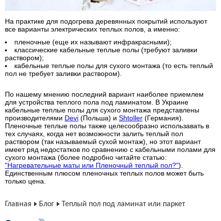
На практике для подогрева деревянных покрытий используют
все варианты электрических теплых полов, а именно:
пленочные (еще их называют инфракрасными);
классические кабельные теплые полы (требуют заливки
раствором);
кабельные теплые полы для сухого монтажа (то есть теплый
пол не требует заливки раствором).
По нашему мнению последний вариант наиболее приемлем
для устройства теплого пола под ламинатом. В Украине
кабельные теплые полы для сухого монтажа представлены
производителями
Devi
(Польша) и
Shtoller
(Германия).
Пленочные теплые полы также целесообразно использавать в
тех случаях, когда нет возможности залить теплый пол
раствором (так называемый сухой монтаж), но этот вариант
имеет ряд недостатков по сравнению с кабельными полами для
сухого монтажа (более подробно читайте статью:
"Нагревательные маты или Пленочный теплый пол?"
).
Единственным плюсом пленочных теплых полов может быть
только цена.
Главная
Блог
Теплый пол под ламинат или паркет