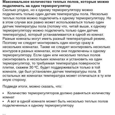
Максимальное количество теплых полов, которые можно
подключить на один терморегулятор
Сколько угодно, но к одному терморегулятору можно
подключить только один датчик температуры пола. Несколько
теплых полов можно подключить к одному терморегулятору. Но
в этом случае все равно может использоваться только один
датчик температуры пола (потому что, читай выше, к одному
терморегулятору можно подключить только один датчик
температуры), который устанавливается в одной из комнат.
Разные комнаты могут иметь разный температурный режим.
Поэтому не следует монтировать один контур сразу в
нескольких комнатах. Также не следует монтировать несколько
контуров в разных комнатах, если они подключены к одному
терморегулятору. Если один или несколько теплых полов
смонтировать в нескольких комнатах и установить на один
терморегулятор, то требуемая температура поверхности
плитки, скажем 30 ºС, будет поддерживаться только в той
комнате, где был установлен датчик температуры пола. В
остальных же комнатах температура может отличаться в ту или
иную сторону.
Подведя итоги, можно сказать, что:
Количество терморегуляторов должно равняться количеству
комнат
А вот в одной комнате может быть несколько теплых полов
подключенных к одному терморегулятору