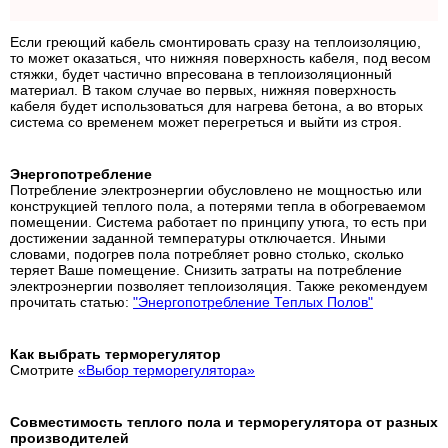
Если греющий кабель смонтировать сразу на теплоизоляцию,
то может оказаться, что нижняя поверхность кабеля, под весом
стяжки, будет частично впресована в теплоизоляционный
материал. В таком случае во первых, нижняя поверхность
кабеля будет использоваться для нагрева бетона, а во вторых
система со временем может перегреться и выйти из строя.
Энергопотребление
Потребление электроэнергии обусловлено не мощностью или
конструкцией теплого пола, а потерями тепла в обогреваемом
помещении. Система работает по принципу утюга, то есть при
достижении заданной температуры отключается. Иными
словами, подогрев пола потребляет ровно столько, сколько
теряет Ваше помещение. Снизить затраты на потребление
электроэнергии позволяет теплоизоляция. Также рекомендуем
прочитать статью:
"Энергопотребление Теплых Полов"
Как выбрать терморегулятор
Смотрите
«Выбор терморегулятора»
Совместимость теплого пола и терморегулятора от разных
производителей