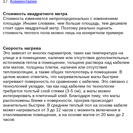
Комментарии
Стоимость квадратного метра
Стоимость изменяется непропорционально с изменением
площади. Иными словами, чем больше площадь, тем дешевле
стоит один квадратный метр. Поэтому реально оценить
стоимость теплого пола можно лишь на конкретном примере.
Скорость нагрева
Это зависит от многих параметров, таких как температура на
улице и в помещении, наличие или отсутствие дополнительных
источников тепла в помещении, толщине раствора над кабелем
или матом, толщины плитки, наличия или отсутствия
теплоизоляции, а также общих теплопотерь в помещении. В
целом можно отметить, что нагревательные маты быстрее
нагревают поверхность по сравнению с кабелем. Это связано с
технологией укладки, так как над кабелем по технологии
требуется толстый слой стяжки (3-5 см), а маты можно
интегрировать в плиточный клей. Благодаря тому, что маты
расположены ближе к поверхности, прогрев происходит
значительно быстрее. В среднем теплый пол на основе кабеля
может нагреваться от 3 до 12 часов с момента включения в
отапливаемом помещении, а на основе матов от 20 мин до 2
часов.