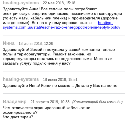
heating-systems
22 мая 2018, 15:18
Здравствуйте Анна! Все теплые полы потребляют
электрическую энергию одинаково, независимо от конструкции
(то есть маты, кабель или пленка) и производителя (дорогие
или дешевые). Вот на эту тему хорошая статья —
heating-
systems.com.ua/stati/esche-raz-o-energopotreblenii-teplyh-polov
Инна
18 июня 2018, 12:29
Здравствуйте! Зимой я покупала у вашей компании теплые
полы и терморегуляторы. Ремонт закончен, но
терморегуляторы остались не подключенными. Можно ли
заказать услугу подключения у вас?
heating-systems
18 июня 2018, 18:51
Здравствуйте Инна! Конечно можно… Детали у Вас на почте
Владимир
21 августа 2019, 10:33
(Комментарий был изменён)
Чем отличается экранированный кабель от не
экранированного?
Что дает экран?